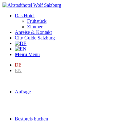
Das Hotel
Frühstück
Zimmer
Anreise & Kontakt
City Guide Salzburg
Menü
Menü
DE
EN
Anfrage
Bestpreis buchen