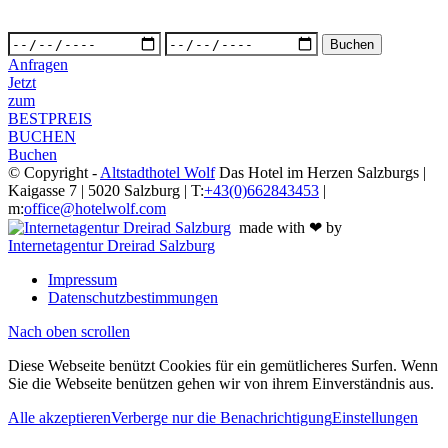
Anfragen
Jetzt
zum
BESTPREIS
BUCHEN
Buchen
© Copyright -
Altstadthotel Wolf
Das Hotel im Herzen Salzburgs |
Kaigasse 7 | 5020 Salzburg | T:
+43(0)662843453
|
m:
office@hotelwolf.com
made with ❤ by
Internetagentur Dreirad Salzburg
Impressum
Datenschutzbestimmungen
Nach oben scrollen
Diese Webseite benützt Cookies für ein gemütlicheres Surfen. Wenn
Sie die Webseite benützen gehen wir von ihrem Einverständnis aus.
Alle akzeptieren
Verberge nur die Benachrichtigung
Einstellungen