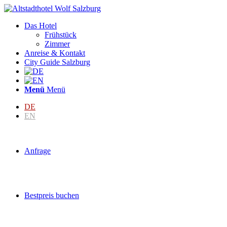
Das Hotel
Frühstück
Zimmer
Anreise & Kontakt
City Guide Salzburg
Menü
Menü
DE
EN
Anfrage
Bestpreis buchen