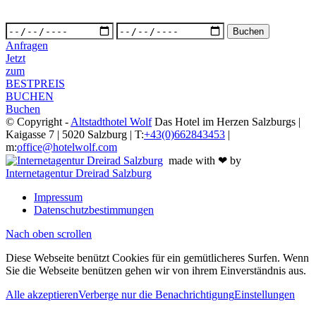
Anfragen
Jetzt
zum
BESTPREIS
BUCHEN
Buchen
© Copyright -
Altstadthotel Wolf
Das Hotel im Herzen Salzburgs |
Kaigasse 7 | 5020 Salzburg | T:
+43(0)662843453
|
m:
office@hotelwolf.com
made with ❤ by
Internetagentur Dreirad Salzburg
Impressum
Datenschutzbestimmungen
Nach oben scrollen
Diese Webseite benützt Cookies für ein gemütlicheres Surfen. Wenn
Sie die Webseite benützen gehen wir von ihrem Einverständnis aus.
Alle akzeptieren
Verberge nur die Benachrichtigung
Einstellungen