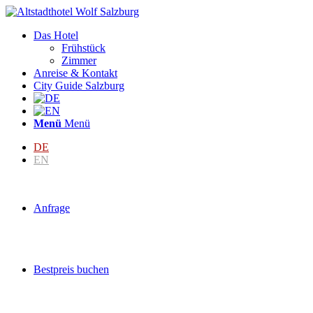
Das Hotel
Frühstück
Zimmer
Anreise & Kontakt
City Guide Salzburg
Menü
Menü
DE
EN
Anfrage
Bestpreis buchen