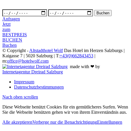
Anfragen
Jetzt
zum
BESTPREIS
BUCHEN
Buchen
© Copyright -
Altstadthotel Wolf
Das Hotel im Herzen Salzburgs |
Kaigasse 7 | 5020 Salzburg | T:
+43(0)662843453
|
m:
office@hotelwolf.com
made with ❤ by
Internetagentur Dreirad Salzburg
Impressum
Datenschutzbestimmungen
Nach oben scrollen
Diese Webseite benützt Cookies für ein gemütlicheres Surfen. Wenn
Sie die Webseite benützen gehen wir von ihrem Einverständnis aus.
Alle akzeptieren
Verberge nur die Benachrichtigung
Einstellungen