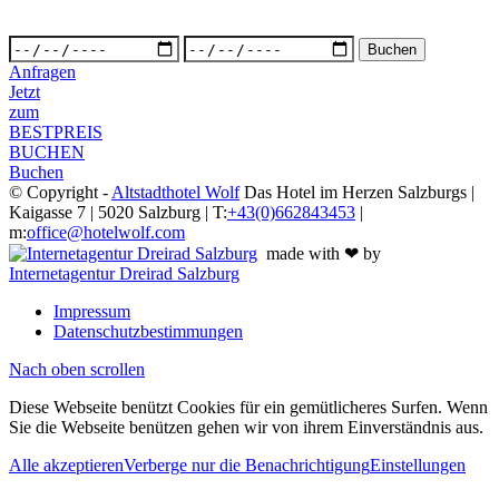
Anfragen
Jetzt
zum
BESTPREIS
BUCHEN
Buchen
© Copyright -
Altstadthotel Wolf
Das Hotel im Herzen Salzburgs |
Kaigasse 7 | 5020 Salzburg | T:
+43(0)662843453
|
m:
office@hotelwolf.com
made with ❤ by
Internetagentur Dreirad Salzburg
Impressum
Datenschutzbestimmungen
Nach oben scrollen
Diese Webseite benützt Cookies für ein gemütlicheres Surfen. Wenn
Sie die Webseite benützen gehen wir von ihrem Einverständnis aus.
Alle akzeptieren
Verberge nur die Benachrichtigung
Einstellungen