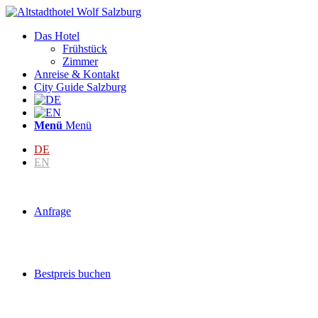
Das Hotel
Frühstück
Zimmer
Anreise & Kontakt
City Guide Salzburg
Menü
Menü
DE
EN
Anfrage
Bestpreis buchen