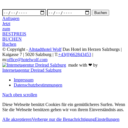
Anfragen
Jetzt
zum
BESTPREIS
BUCHEN
Buchen
© Copyright -
Altstadthotel Wolf
Das Hotel im Herzen Salzburgs |
Kaigasse 7 | 5020 Salzburg | T:
+43(0)662843453
|
m:
office@hotelwolf.com
made with ❤ by
Internetagentur Dreirad Salzburg
Impressum
Datenschutzbestimmungen
Nach oben scrollen
Diese Webseite benützt Cookies für ein gemütlicheres Surfen. Wenn
Sie die Webseite benützen gehen wir von ihrem Einverständnis aus.
Alle akzeptieren
Verberge nur die Benachrichtigung
Einstellungen