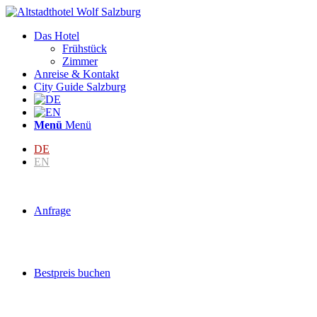
Das Hotel
Frühstück
Zimmer
Anreise & Kontakt
City Guide Salzburg
Menü
Menü
DE
EN
Anfrage
Bestpreis buchen