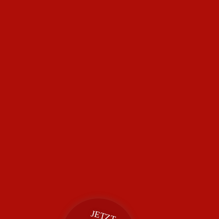
JETZT