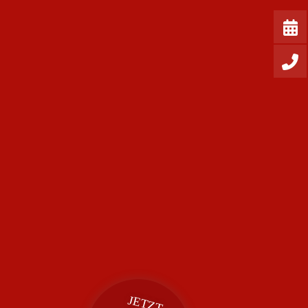
JETZT