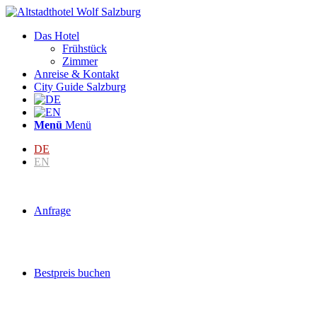
Das Hotel
Frühstück
Zimmer
Anreise & Kontakt
City Guide Salzburg
Menü
Menü
DE
EN
Anfrage
Bestpreis buchen