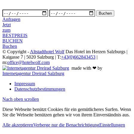
Anfragen
Jetzt
zum
BESTPREIS
BUCHEN
Buchen
© Copyright -
Altstadthotel Wolf
Das Hotel im Herzen Salzburgs |
Kaigasse 7 | 5020 Salzburg | T:
+43(0)662843453
|
m:
office@hotelwolf.com
made with ❤ by
Internetagentur Dreirad Salzburg
Impressum
Datenschutzbestimmungen
Nach oben scrollen
Diese Webseite benützt Cookies für ein gemütlicheres Surfen. Wenn
Sie die Webseite benützen gehen wir von ihrem Einverständnis aus.
Alle akzeptieren
Verberge nur die Benachrichtigung
Einstellungen