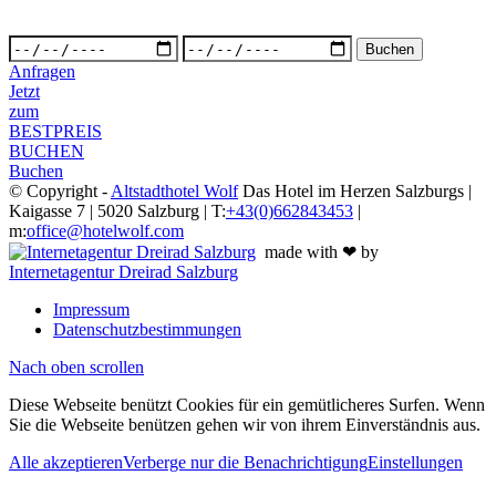
Anfragen
Jetzt
zum
BESTPREIS
BUCHEN
Buchen
© Copyright -
Altstadthotel Wolf
Das Hotel im Herzen Salzburgs |
Kaigasse 7 | 5020 Salzburg | T:
+43(0)662843453
|
m:
office@hotelwolf.com
made with ❤ by
Internetagentur Dreirad Salzburg
Impressum
Datenschutzbestimmungen
Nach oben scrollen
Diese Webseite benützt Cookies für ein gemütlicheres Surfen. Wenn
Sie die Webseite benützen gehen wir von ihrem Einverständnis aus.
Alle akzeptieren
Verberge nur die Benachrichtigung
Einstellungen