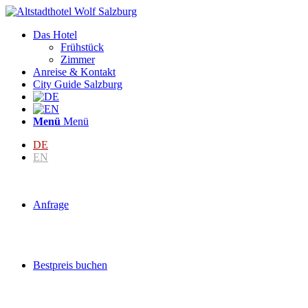
Das Hotel
Frühstück
Zimmer
Anreise & Kontakt
City Guide Salzburg
Menü
Menü
DE
EN
Anfrage
Bestpreis buchen