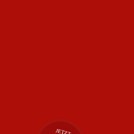
JETZT