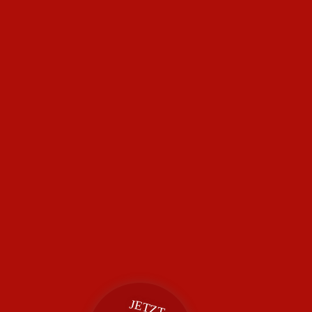
JETZT